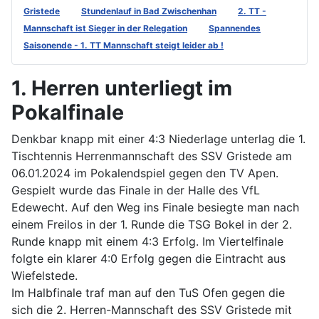
Gristede
Stundenlauf in Bad Zwischenhan
2. TT -
Mannschaft ist Sieger in der Relegation
Spannendes
Saisonende - 1. TT Mannschaft steigt leider ab !
1. Herren unterliegt im
Pokalfinale
Denkbar knapp mit einer 4:3 Niederlage unterlag die 1.
Tischtennis Herrenmannschaft des SSV Gristede am
06.01.2024 im Pokalendspiel gegen den TV Apen.
Gespielt wurde das Finale in der Halle des VfL
Edewecht. Auf den Weg ins Finale besiegte man nach
einem Freilos in der 1. Runde die TSG Bokel in der 2.
Runde knapp mit einem 4:3 Erfolg. Im Viertelfinale
folgte ein klarer 4:0 Erfolg gegen die Eintracht aus
Wiefelstede.
Im Halbfinale traf man auf den TuS Ofen gegen die
sich die 2. Herren-Mannschaft des SSV Gristede mit