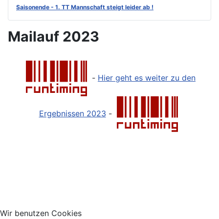
Saisonende - 1. TT Mannschaft steigt leider ab !
Mailauf 2023
-
Hier geht es weiter zu den
Ergebnissen 2023
-
Wir benutzen Cookies