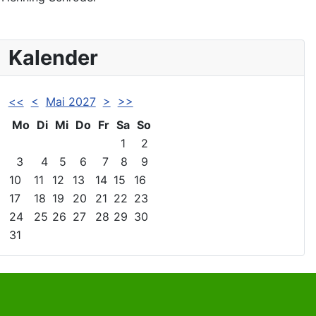
Kalender
<<
<
Mai 2027
>
>>
Mo
Di
Mi
Do
Fr
Sa
So
1
2
3
4
5
6
7
8
9
10
11
12
13
14
15
16
17
18
19
20
21
22
23
24
25
26
27
28
29
30
31