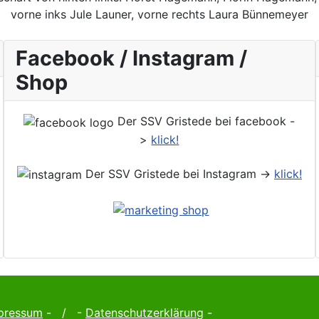
vorne inks Jule Launer, vorne rechts Laura Bünnemeyer
Facebook / Instagram /
Shop
Der SSV Gristede bei facebook -
>
klick!
Der SSV Gristede bei Instagram ->
klick!
pressum
- / -
Datenschutzerklärung
-