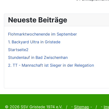
Neueste Beiträge
Flohmarktwochenende im September
1. Backyard Ultra in Gristede
Startseite2
Stundenlauf in Bad Zwischenhan
2. TT - Mannschaft ist Sieger in der Relegation
© 2026 SSV Gristede 1974 e.V. / -
Sitemap
- / -
Im