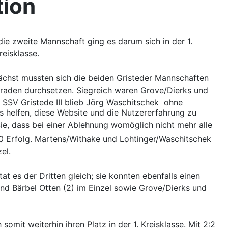
tion
ie zweite Mannschaft ging es darum sich in der 1.
reisklasse.
nächst mussten sich die beiden Gristeder Mannschaften
eraden durchsetzen. Siegreich waren Grove/Dierks und
 SSV Gristede III blieb Jörg Waschitschek ohne
ns helfen, diese Website und die Nutzererfahrung zu
ie, dass bei einer Ablehnung womöglich nicht mehr alle
0:0 Erfolg. Martens/Withake und Lohtinger/Waschitschek
el.
 es der Dritten gleich; sie konnten ebenfalls einen
und Bärbel Otten (2) im Einzel sowie Grove/Dierks und
mit weiterhin ihren Platz in der 1. Kreisklasse. Mit 2:2