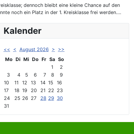
reisklasse; dennoch bleibt eine kleine Chance auf den
nte noch ein Platz in der 1. Kreisklasse frei werden….
Kalender
<<
<
August 2026
>
>>
Mo
Di
Mi
Do
Fr
Sa
So
1
2
3
4
5
6
7
8
9
10
11
12
13
14
15
16
17
18
19
20
21
22
23
24
25
26
27
28
29
30
31