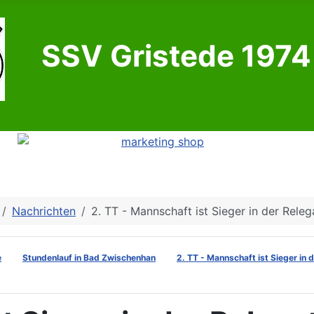
SSV Gristede 1974 
Nachrichten
2. TT - Mannschaft ist Sieger in der Releg
e
Stundenlauf in Bad Zwischenhan
2. TT - Mannschaft ist Sieger in 