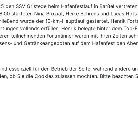
25 den SSV Gristede beim Hafenfestlauf in Barßel vertret
00 starteten Nina Broziat, Heike Behrens und Lucas Hots 
chließend wurde der 10-km-Hauptlauf gestartet. Henrik For
rtungen vollends erfüllen. Henrik belegte hinter dem Top-
deren teilnehmenden Fortmänner waren mit ihren Zeiten seh
ssens- und Getränkeangeboten auf dem Hafenfest den Abend
ind essenziell für den Betrieb der Seite, während andere u
den, ob Sie die Cookies zulassen möchten. Bitte beachten S