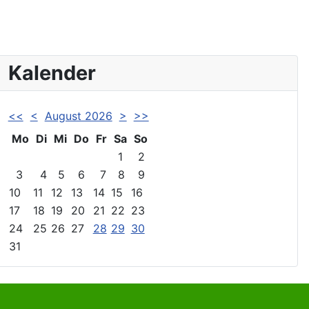
Kalender
<<
<
August 2026
>
>>
Mo
Di
Mi
Do
Fr
Sa
So
1
2
3
4
5
6
7
8
9
10
11
12
13
14
15
16
17
18
19
20
21
22
23
24
25
26
27
28
29
30
31