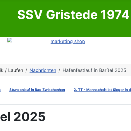
SSV Gristede 1974 
ik / Laufen
Nachrichten
Hafenfestlauf in Barßel 2025
e
Stundenlauf in Bad Zwischenhan
2. TT - Mannschaft ist Sieger in 
ßel 2025