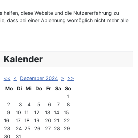
ns helfen, diese Website und die Nutzererfahrung zu
ie, dass bei einer Ablehnung womöglich nicht mehr alle
Kalender
<<
<
Dezember 2024
>
>>
Mo
Di
Mi
Do
Fr
Sa
So
1
2
3
4
5
6
7
8
9
10
11
12
13
14
15
16
17
18
19
20
21
22
23
24
25
26
27
28
29
30
31