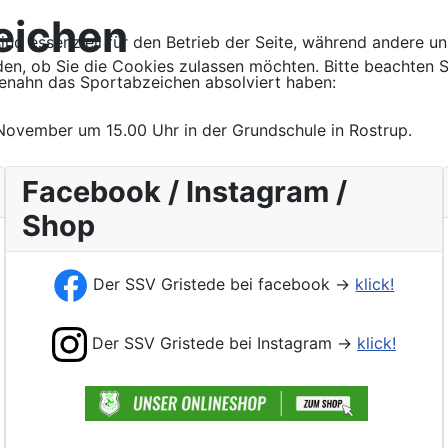
eichen
ind essenziell für den Betrieb der Seite, während andere u
den, ob Sie die Cookies zulassen möchten. Bitte beachten S
henahn das Sportabzeichen absolviert haben:
November um 15.00 Uhr in der Grundschule in Rostrup.
Facebook / Instagram /
Shop
Der SSV Gristede bei facebook ->
klick!
Der SSV Gristede bei Instagram ->
klick!