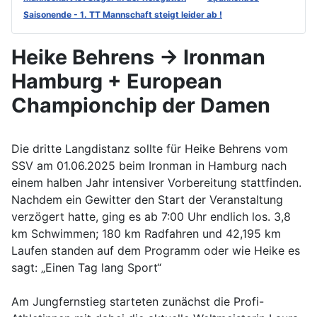
Saisonende - 1. TT Mannschaft steigt leider ab !
Heike Behrens -> Ironman
Hamburg + European
Championchip der Damen
Die dritte Langdistanz sollte für Heike Behrens vom
SSV am 01.06.2025 beim Ironman in Hamburg nach
einem halben Jahr intensiver Vorbereitung stattfinden.
Nachdem ein Gewitter den Start der Veranstaltung
verzögert hatte, ging es ab 7:00 Uhr endlich los. 3,8
km Schwimmen; 180 km Radfahren und 42,195 km
Laufen standen auf dem Programm oder wie Heike es
sagt: „Einen Tag lang Sport“
Am Jungfernstieg starteten zunächst die Profi-