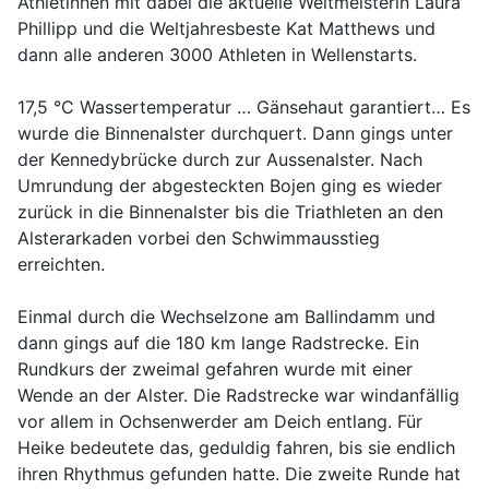
Athletinnen mit dabei die aktuelle Weltmeisterin Laura
Phillipp und die Weltjahresbeste Kat Matthews und
dann alle anderen 3000 Athleten in Wellenstarts.
17,5 °C Wassertemperatur … Gänsehaut garantiert… Es
wurde die Binnenalster durchquert. Dann gings unter
der Kennedybrücke durch zur Aussenalster. Nach
Umrundung der abgesteckten Bojen ging es wieder
zurück in die Binnenalster bis die Triathleten an den
Alsterarkaden vorbei den Schwimmausstieg
erreichten.
Einmal durch die Wechselzone am Ballindamm und
dann gings auf die 180 km lange Radstrecke. Ein
Rundkurs der zweimal gefahren wurde mit einer
Wende an der Alster. Die Radstrecke war windanfällig
vor allem in Ochsenwerder am Deich entlang. Für
Heike bedeutete das, geduldig fahren, bis sie endlich
ihren Rhythmus gefunden hatte. Die zweite Runde hat