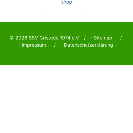
© 2026 SSV Gristede 1974 e.V. / -
Sitemap
- /
-
Impressum
- / -
Datenschutzerklärung
-