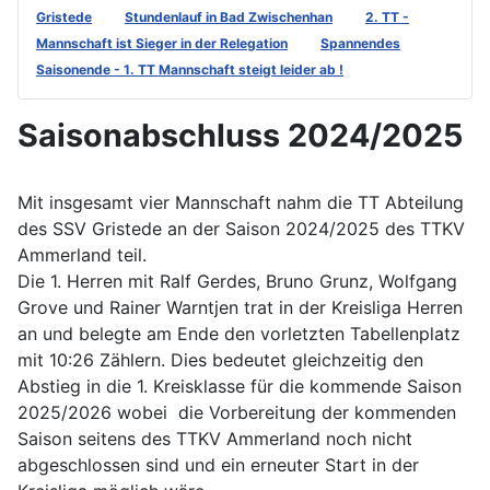
Gristede
Stundenlauf in Bad Zwischenhan
2. TT -
Mannschaft ist Sieger in der Relegation
Spannendes
Saisonende - 1. TT Mannschaft steigt leider ab !
Saisonabschluss 2024/2025
Mit insgesamt vier Mannschaft nahm die TT Abteilung
des SSV Gristede an der Saison 2024/2025 des TTKV
Ammerland teil.
Die 1. Herren mit Ralf Gerdes, Bruno Grunz, Wolfgang
Grove und Rainer Warntjen trat in der Kreisliga Herren
an und belegte am Ende den vorletzten Tabellenplatz
mit 10:26 Zählern. Dies bedeutet gleichzeitig den
Abstieg in die 1. Kreisklasse für die kommende Saison
2025/2026 wobei die Vorbereitung der kommenden
Saison seitens des TTKV Ammerland noch nicht
abgeschlossen sind und ein erneuter Start in der