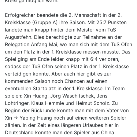
Kreisliga möglich wäre.
Erfolgreicher beendete die 2. Mannschaft in der 2.
Kreisklasse (Gruppe A) ihre Saison. Mit 25:7 Punkten
landete man knapp hinter dem Meister vom TuS
Augustfehn. Dies berechtigte zur Teilnahme an der
Relegation Anfang Mai, wo man sich mit dem TuS Ofen
um den Platz in der 1. Kreisklasse messen musste. Das
Spiel ging am Ende leider knapp mit 6:4 verloren,
sodass der TuS Ofen seinen Platz in der 1. Kreisklasse
verteidigen konnte. Aber auch hier gibt es zur
kommenden Saison noch Chancen auf einen
eventuellen Startplatz in der 1. Kreisklasse. Im Team
spielen: Xin Huang, Jörg Waschitschek, Jens
Lohtringer, Klaus Hemmie und Helmut Scholz. Zu
Beginn der Rückrunde konnte man mit dem Vater von
Xin -> Yaping Huang noch auf einen weiteren Spieler
zählen. In der Zeit eines längeren Urlaubes hier in
Deutschland konnte man den Spieler aus China