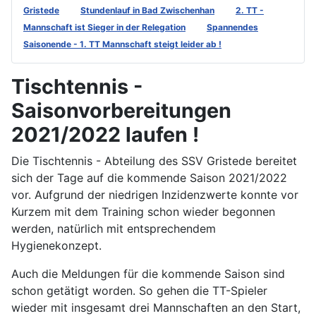
Gristede
Stundenlauf in Bad Zwischenhan
2. TT -
Mannschaft ist Sieger in der Relegation
Spannendes
Saisonende - 1. TT Mannschaft steigt leider ab !
Tischtennis -
Saisonvorbereitungen
2021/2022 laufen !
Die Tischtennis - Abteilung des SSV Gristede bereitet
sich der Tage auf die kommende Saison 2021/2022
vor. Aufgrund der niedrigen Inzidenzwerte konnte vor
Kurzem mit dem Training schon wieder begonnen
werden, natürlich mit entsprechendem
Hygienekonzept.
Auch die Meldungen für die kommende Saison sind
schon getätigt worden. So gehen die TT-Spieler
wieder mit insgesamt drei Mannschaften an den Start,