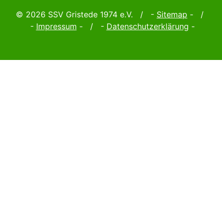
© 2026 SSV Gristede 1974 e.V. / -
Sitemap
- /
-
Impressum
- / -
Datenschutzerklärung
-