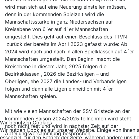
wird man sich auf eine Neuerung einstellen müssen,
denn in der kommenden Spielzeit wird die
Mannschaftsstärke in ganz Niedersachsen auf
Kreisebene von 6´er auf 4´er Mannschaften
umgestellt. Dies geht auf einen Beschluss des TTVN
zurück der bereits im April 2023 gefasst wurde: Ab
2024 wird nach und nach in allen Spielklassen auf 4´er
Mannschaften umgestellt. Den Beginn macht die
Kreisebene in diesem Jahr, 2025 folgen die
Bezirksklassen , 2026 die Bezirksligen – und
Oberligen, ehe 2027 die Landes- und Verbandsligen
folgen und dann alle Ligen einheitlich mit 4´er
Mannschaften spielen.
Mit wie vielen Mannschaften der SSV Gristede an der
kommenden Saison 2024/2025 teilnehmen wird steht
Wir benutzen Cookies
noch nicht fest und wird in nächster Zeit auf der
Wir nutzen Cookies auf unserer Website. Einige von ihnen 
Abteilungsversammlung besprochen.
essenziell für den Betrieb der Seite, während andere uns he