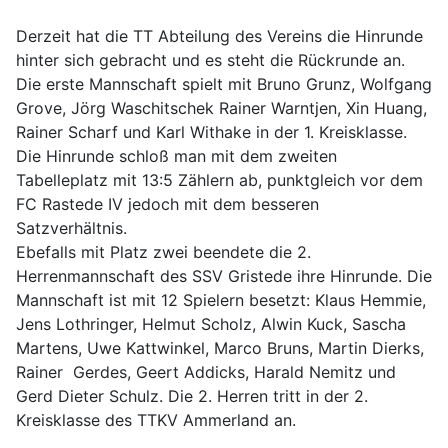
Derzeit hat die TT Abteilung des Vereins die Hinrunde
hinter sich gebracht und es steht die Rückrunde an.
Die erste Mannschaft spielt mit Bruno Grunz, Wolfgang
Grove, Jörg Waschitschek Rainer Warntjen, Xin Huang,
Rainer Scharf und Karl Withake in der 1. Kreisklasse.
Die Hinrunde schloß man mit dem zweiten
Tabelleplatz mit 13:5 Zählern ab, punktgleich vor dem
FC Rastede IV jedoch mit dem besseren
Satzverhältnis.
Ebefalls mit Platz zwei beendete die 2.
Herrenmannschaft des SSV Gristede ihre Hinrunde. Die
Mannschaft ist mit 12 Spielern besetzt: Klaus Hemmie,
Jens Lothringer, Helmut Scholz, Alwin Kuck, Sascha
Martens, Uwe Kattwinkel, Marco Bruns, Martin Dierks,
Rainer Gerdes, Geert Addicks, Harald Nemitz und
Gerd Dieter Schulz. Die 2. Herren tritt in der 2.
Kreisklasse des TTKV Ammerland an.