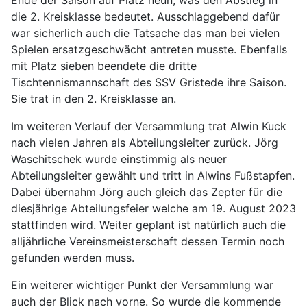
Ende der Saison auf Platz neun, was den Abstieg in
die 2. Kreisklasse bedeutet. Ausschlaggebend dafür
war sicherlich auch die Tatsache das man bei vielen
Spielen ersatzgeschwächt antreten musste. Ebenfalls
mit Platz sieben beendete die dritte
Tischtennismannschaft des SSV Gristede ihre Saison.
Sie trat in den 2. Kreisklasse an.
Im weiteren Verlauf der Versammlung trat Alwin Kuck
nach vielen Jahren als Abteilungsleiter zurück. Jörg
Waschitschek wurde einstimmig als neuer
Abteilungsleiter gewählt und tritt in Alwins Fußstapfen.
Dabei übernahm Jörg auch gleich das Zepter für die
diesjährige Abteilungsfeier welche am 19. August 2023
stattfinden wird. Weiter geplant ist natürlich auch die
alljährliche Vereinsmeisterschaft dessen Termin noch
gefunden werden muss.
Ein weiterer wichtiger Punkt der Versammlung war
auch der Blick nach vorne. So wurde die kommende