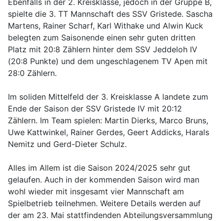
Ebenfalls in der 2. Kreisklasse, jedoch in der Gruppe B,
spielte die 3. TT Mannschaft des SSV Gristede. Sascha
Martens, Rainer Scharf, Karl Withake und Alwin Kuck
belegten zum Saisonende einen sehr guten dritten
Platz mit 20:8 Zählern hinter dem SSV Jeddeloh IV
(20:8 Punkte) und dem ungeschlagenem TV Apen mit
28:0 Zählern.
Im soliden Mittelfeld der 3. Kreisklasse A landete zum
Ende der Saison der SSV Gristede IV mit 20:12
Zählern. Im Team spielen: Martin Dierks, Marco Bruns,
Uwe Kattwinkel, Rainer Gerdes, Geert Addicks, Harals
Nemitz und Gerd-Dieter Schulz.
Alles im Allem ist die Saison 2024/2025 sehr gut
gelaufen. Auch in der kommenden Saison wird man
wohl wieder mit insgesamt vier Mannschaft am
Spielbetrieb teilnehmen. Weitere Details werden auf
der am 23. Mai stattfindenden Abteilungsversammlung