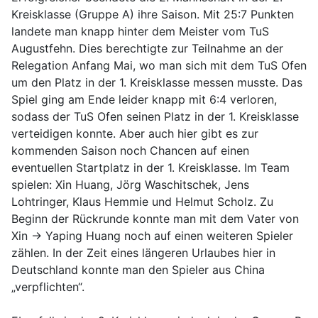
Kreisklasse (Gruppe A) ihre Saison. Mit 25:7 Punkten
landete man knapp hinter dem Meister vom TuS
Augustfehn. Dies berechtigte zur Teilnahme an der
Relegation Anfang Mai, wo man sich mit dem TuS Ofen
um den Platz in der 1. Kreisklasse messen musste. Das
Spiel ging am Ende leider knapp mit 6:4 verloren,
sodass der TuS Ofen seinen Platz in der 1. Kreisklasse
verteidigen konnte. Aber auch hier gibt es zur
kommenden Saison noch Chancen auf einen
eventuellen Startplatz in der 1. Kreisklasse. Im Team
spielen: Xin Huang, Jörg Waschitschek, Jens
Lohtringer, Klaus Hemmie und Helmut Scholz. Zu
Beginn der Rückrunde konnte man mit dem Vater von
Xin -> Yaping Huang noch auf einen weiteren Spieler
zählen. In der Zeit eines längeren Urlaubes hier in
Deutschland konnte man den Spieler aus China
„verpflichten“.