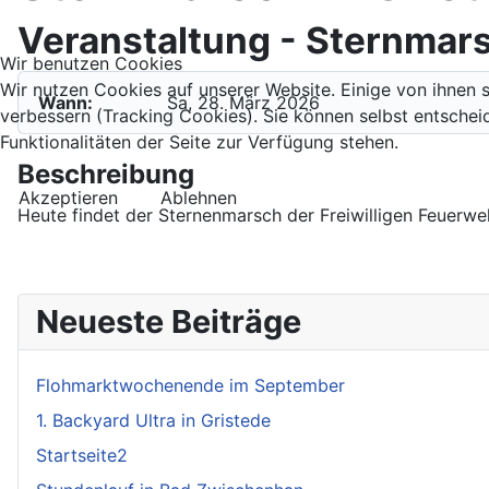
Veranstaltung - Sternmars
Wir benutzen Cookies
Wir nutzen Cookies auf unserer Website. Einige von ihnen s
Wann:
Sa, 28. März 2026
verbessern (Tracking Cookies). Sie können selbst entschei
Funktionalitäten der Seite zur Verfügung stehen.
Beschreibung
Akzeptieren
Ablehnen
Heute findet der Sternenmarsch der Freiwilligen Feuerweh
Neueste Beiträge
Flohmarktwochenende im September
1. Backyard Ultra in Gristede
Startseite2