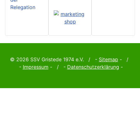
Relegation
© 2026 SSV Gristede 1974 e.V. / -
Sitemap
- /
-
Impressum
- / -
Datenschutzerklärung
-