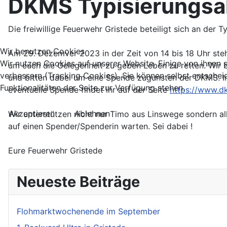
DKMS Typisierungsak
Die freiwillige Feuerwehr Gristede beteiligt sich an der
Wir benutzen Cookies
Am 29. Dezemver 2023 in der Zeit von 14 bis 18 Uhr steh
Wir nutzen Cookies auf unserer Website. Einige von ihnen s
um euch die Gelegenheit zu geben Leben zu retten. Wir 
verbessern (Tracking Cookies). Sie können selbst entschei
und bitten dabei um eine Spende zugunsten der DKMS. I
Funktionalitäten der Seite zur Verfügung stehen.
eventuelle Spende findet ihr auf der Seite
https://www.d
Akzeptieren
Ablehnen
Wir unterstützen nicht nur Timo aus Linswege sondern a
auf einen Spender/Spenderin warten. Sei dabei !
Eure Feuerwehr Gristede
Neueste Beiträge
Flohmarktwochenende im September