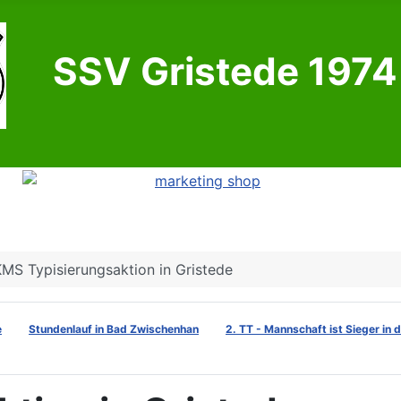
SSV Gristede 1974 
MS Typisierungsaktion in Gristede
e
Stundenlauf in Bad Zwischenhan
2. TT - Mannschaft ist Sieger in 