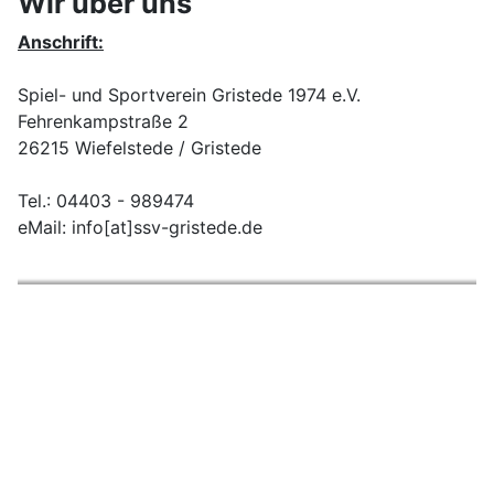
Wir über uns
Anschrift:
Spiel- und Sportverein Gristede 1974 e.V.
Fehrenkampstraße 2
26215 Wiefelstede / Gristede
Tel.: 04403 - 989474
eMail: info[at]ssv-gristede.de