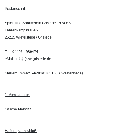
Postanschrift:
Spiel- und Sportverein Gristede 1974 e.V.
Fehrenkampstraße 2
26215 Wiefelstede / Gristede
Tel.: 04403 - 989474
eMail: info[at]ssv-gristede.de
Steuernummer: 69/202/01651 (FA Westerstede)
1. Vorsitzender:
Sascha Martens
Haftungsausschluß: