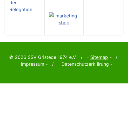
der
Relegation
© 2026 SSV Gristede 1974 e.V. / -
Sitemap
- /
-
Impressum
- / -
Datenschutzerklärung
-