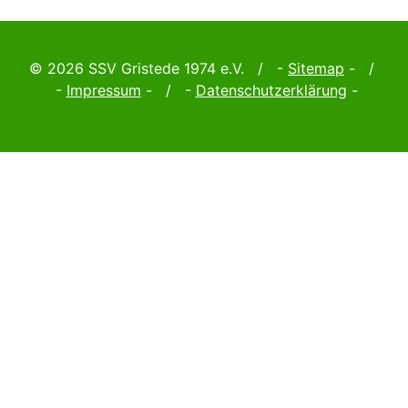
© 2026 SSV Gristede 1974 e.V. / -
Sitemap
- /
-
Impressum
- / -
Datenschutzerklärung
-