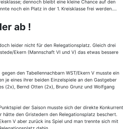
reisklasse; dennoch bleibt eine kleine Chance auf den
nte noch ein Platz in der 1. Kreisklasse frei werden….
er ab !
ch leider nicht für den Relegationsplatz. Gleich drei
erstede/Ekern (Mannschaft VI und V) das etwas bessere
iel gegen den Tabellennachbarn WST/Ekern V musste ein
n je eines ihrer beiden Einzelspiele an den Gastgeber
s (2x), Bernd Otten (2x), Bruno Grunz und Wolfgang
Punktspiel der Saison musste sich der direkte Konkurrent
 hätte den Gristedern den Relegationsplatz beschert.
kern V aber zurück ins Spiel und man trennte sich mit
elegationsplatz dahin.