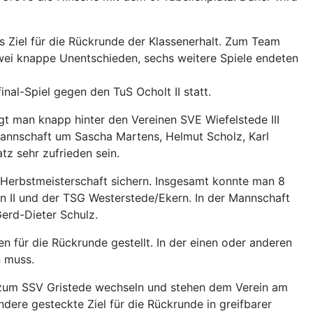
das Ziel für die Rückrunde der Klassenerhalt. Zum Team
wei knappe Unentschieden, sechs weitere Spiele endeten
nal-Spiel gegen den TuS Ocholt II statt.
iegt man knapp hinter den Vereinen SVE Wiefelstede III
Mannschaft um Sascha Martens, Helmut Scholz, Karl
z sehr zufrieden sein.
ie Herbstmeisterschaft sichern. Insgesamt konnte man 8
n II und der TSG Westerstede/Ekern. In der Mannschaft
erd-Dieter Schulz.
 für die Rückrunde gestellt. In der einen oder anderen
n muss.
n zum SSV Gristede wechseln und stehen dem Verein am
ndere gesteckte Ziel für die Rückrunde in greifbarer