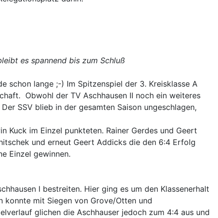
. bleibt es spannend bis zum Schluß
 schon lange ;-) Im Spitzenspiel der 3. Kreisklasse A
rschaft. Obwohl der TV Aschhausen II noch ein weiteres
. Der SSV blieb in der gesamten Saison ungeschlagen,
n Kuck im Einzel punkteten. Rainer Gerdes und Geert
hitschek und erneut Geert Addicks die den 6:4 Erfolg
ne Einzel gewinnen.
chhausen I bestreiten. Hier ging es um den Klassenerhalt
man konnte mit Siegen von Grove/Otten und
elverlauf glichen die Aschhauser jedoch zum 4:4 aus und