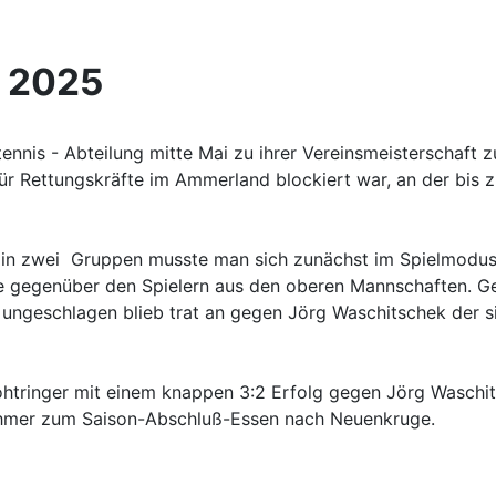
t 2025
tennis - Abteilung mitte Mai zu ihrer Vereinsmeisterschaf
r Rettungskräfte im Ammerland blockiert war, an der bis z
ilt in zwei Gruppen musste man sich zunächst im Spielmodu
 gegenüber den Spielern aus den oberen Mannschaften. Ge
en ungeschlagen blieb trat an gegen Jörg Waschitschek der s
ohtringer mit einem knappen 3:2 Erfolg gegen Jörg Wasch
nehmer zum Saison-Abschluß-Essen nach Neuenkruge.