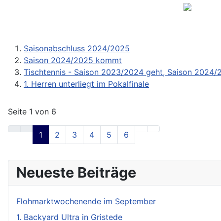
Saisonabschluss 2024/2025
Saison 2024/2025 kommt
Tischtennis - Saison 2023/2024 geht, Saison 2024
1. Herren unterliegt im Pokalfinale
Seite 1 von 6
1
2
3
4
5
6
Neueste Beiträge
Flohmarktwochenende im September
1. Backyard Ultra in Gristede