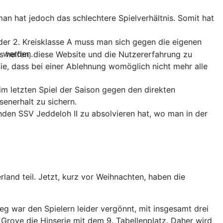
an hat jedoch das schlechtere Spielverhältnis. Somit hat
er 2. Kreisklasse A muss man sich gegen die eigenen
n werden.
ns helfen, diese Website und die Nutzererfahrung zu
ie, dass bei einer Ablehnung womöglich nicht mehr alle
 im letzten Spiel der Saison gegen den direkten
enerhalt zu sichern.
nden SSV Jeddeloh II zu absolvieren hat, wo man in der
nd teil. Jetzt, kurz vor Weihnachten, haben die
ieg war den Spielern leider vergönnt, mit insgesamt drei
rove die Hinserie mit dem 9. Tabellenplatz. Daher wird