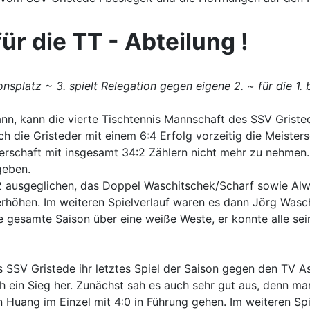
r die TT - Abteilung !
ionsplatz ~ 3. spielt Relegation gegen eigene 2. ~ für die 1
n, kann die vierte Tischtennis Mannschaft des SSV Gristede
ch die Gristeder mit einem 6:4 Erfolg vorzeitig die Meiste
sterschaft mit insgesamt 34:2 Zählern nicht mehr zu nehmen
geben.
 ausgeglichen, das Doppel Waschitschek/Scharf sowie Alwi
erhöhen. Im weiteren Spielverlauf waren es dann Jörg Wasc
ie gesamte Saison über eine weiße Weste, er konnte alle sei
 SSV Gristede ihr letztes Spiel der Saison gegen den TV As
doch ein Sieg her. Zunächst sah es auch sehr gut aus, denn 
uang im Einzel mit 4:0 in Führung gehen. Im weiteren Spi