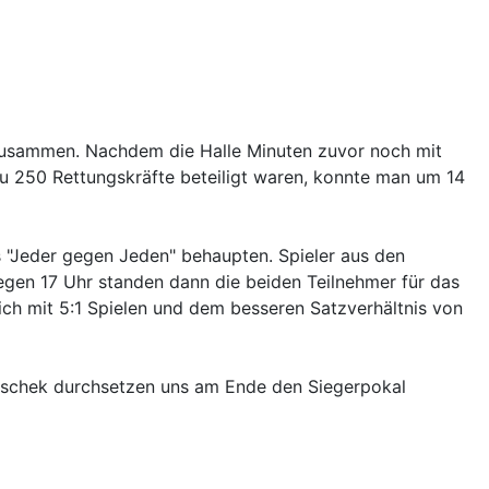
t zusammen. Nachdem die Halle Minuten zuvor noch mit
u 250 Rettungskräfte beteiligt waren, konnte man um 14
s "Jeder gegen Jeden" behaupten. Spieler aus den
gen 17 Uhr standen dann die beiden Teilnehmer für das
ich mit 5:1 Spielen und dem besseren Satzverhältnis von
itschek durchsetzen uns am Ende den Siegerpokal