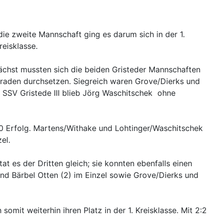
ie zweite Mannschaft ging es darum sich in der 1.
reisklasse.
nächst mussten sich die beiden Gristeder Mannschaften
eraden durchsetzen. Siegreich waren Grove/Dierks und
 SSV Gristede III blieb Jörg Waschitschek ohne
0:0 Erfolg. Martens/Withake und Lohtinger/Waschitschek
el.
 es der Dritten gleich; sie konnten ebenfalls einen
und Bärbel Otten (2) im Einzel sowie Grove/Dierks und
mit weiterhin ihren Platz in der 1. Kreisklasse. Mit 2:2