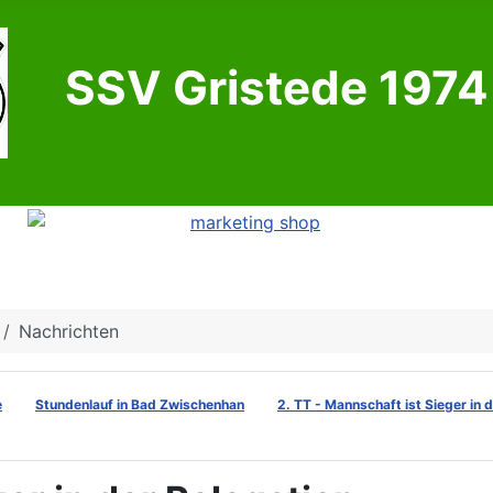
SSV Gristede 1974 
Nachrichten
e
Stundenlauf in Bad Zwischenhan
2. TT - Mannschaft ist Sieger in 