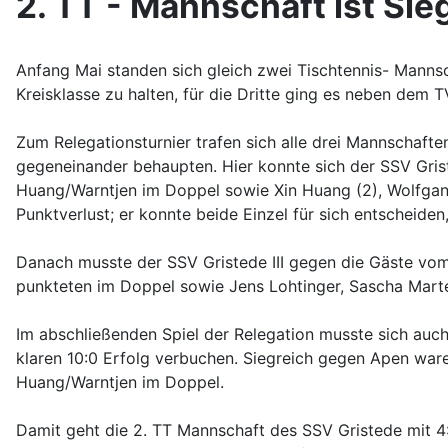
2. TT - Mannschaft ist Sie
Anfang Mai standen sich gleich zwei Tischtennis- Mannsc
Kreisklasse zu halten, für die Dritte ging es neben dem T
Zum Relegationsturnier trafen sich alle drei Mannschaft
gegeneinander behaupten. Hier konnte sich der SSV Gris
Huang/Warntjen im Doppel sowie Xin Huang (2), Wolfgang
Punktverlust; er konnte beide Einzel für sich entscheide
Danach musste der SSV Gristede III gegen die Gäste vom 
punkteten im Doppel sowie Jens Lohtinger, Sascha Marte
Im abschließenden Spiel der Relegation musste sich auch
klaren 10:0 Erfolg verbuchen. Siegreich gegen Apen ware
Huang/Warntjen im Doppel.
Damit geht die 2. TT Mannschaft des SSV Gristede mit 4:0 