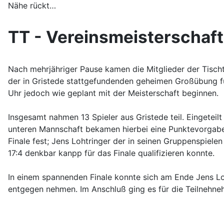
Nähe rückt…
TT - Vereinsmeisterschaf
Nach mehrjähriger Pause kamen die Mitglieder der Tisch
der in Gristede stattgefundenden geheimen Großübung fü
Uhr jedoch wie geplant mit der Meisterschaft beginnen.
Insgesamt nahmen 13 Spieler aus Gristede teil. Eingete
unteren Mannschaft bekamen hierbei eine Punktevorgabe
Finale fest; Jens Lohtringer der in seinen Gruppenspiel
17:4 denkbar kanpp für das Finale qualifizieren konnte.
In einem spannenden Finale konnte sich am Ende Jens L
entgegen nehmen. Im Anschluß ging es für die Teilneh