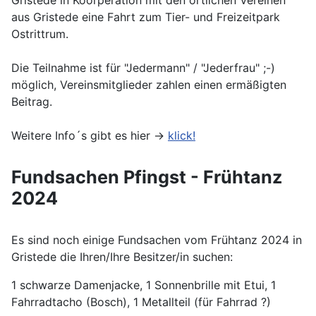
aus Gristede eine Fahrt zum Tier- und Freizeitpark
Ostrittrum.
Die Teilnahme ist für "Jedermann" / "Jederfrau" ;-)
möglich, Vereinsmitglieder zahlen einen ermäßigten
Beitrag.
Weitere Info´s gibt es hier ->
klick!
Fundsachen Pfingst - Frühtanz
2024
Es sind noch einige Fundsachen vom Frühtanz 2024 in
Gristede die Ihren/Ihre Besitzer/in suchen:
1 schwarze Damenjacke, 1 Sonnenbrille mit Etui, 1
Fahrradtacho (Bosch), 1 Metallteil (für Fahrrad ?)