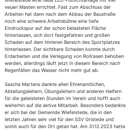
Wiefelstede eine neue LED-Flutlichtanlage mit vier
neuen Masten errichtet. Fast zum Abschluss der
Arbeiten hat dann nach dem Abbau der Baustraße
noch eine schwere Arbeitsbühne eine tiefe
Eindruckspur auf der schon belasteten Fläche
hinterlassen, sich dort festgefahren und großen
Schaden auf dem hinteren Bereich des Sportplatzes
hinterlassen. Der sichtbare Schaden konnte durch
Erdarbeiten und die Verlegung von Rollrasen behoben
werden, allerdings läuft jetzt in diesem Bereich nach
Regenfällen das Wasser nicht mehr gut ab.
Sascha Martens dankte allen Ehrenamtlichen,
Abteilungsleitern, Übungsleitern und anderen Helfern
für die geleisteten Stunden im Verein und hofft auch
weiterhin auf die aktive Mitarbeit. Besonders bedankte
er sich bei der Gemeinde Wiefelstede, die in den
letzten Jahren sehr viel für den SSV Gristede und
somit auch für den Ort getan hat. Am 31.12.2023 hatte