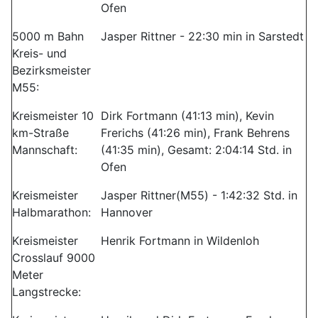
Ofen
5000 m Bahn
Jasper Rittner - 22:30 min in Sarstedt
Kreis- und
Bezirksmeister
M55:
Kreismeister 10
Dirk Fortmann (41:13 min), Kevin
km-Straße
Frerichs (41:26 min), Frank Behrens
Mannschaft:
(41:35 min), Gesamt: 2:04:14 Std. in
Ofen
Kreismeister
Jasper Rittner(M55) - 1:42:32 Std. in
Halbmarathon:
Hannover
Kreismeister
Henrik Fortmann in Wildenloh
Crosslauf 9000
Meter
Langstrecke: