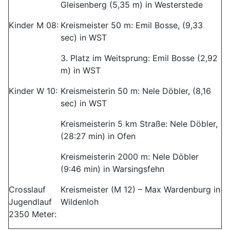
Gleisenberg (5,35 m) in Westerstede
Kinder M 08:
Kreismeister 50 m: Emil Bosse, (9,33
sec) in WST
3. Platz im Weitsprung: Emil Bosse (2,92
m) in WST
Kinder W 10:
Kreismeisterin 50 m: Nele Döbler, (8,16
sec) in WST
Kreismeisterin 5 km Straße: Nele Döbler,
(28:27 min) in Ofen
Kreismeisterin 2000 m: Nele Döbler
(9:46 min) in Warsingsfehn
Crosslauf
Kreismeister (M 12) – Max Wardenburg in
Jugendlauf
Wildenloh
2350 Meter: