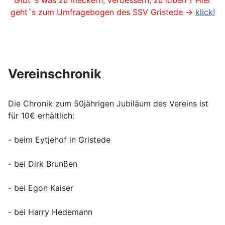
Gibt´s was zu meckern, verbessern, zu loben ? Hier
geht´s zum Umfragebogen des SSV Gristede ->
klick!
Vereinschronik
Die Chronik zum 50jährigen Jubiläum des Vereins ist
für 10€ erhältlich:
- beim Eytjehof in Gristede
- bei Dirk Brunßen
- bei Egon Kaiser
- bei Harry Hedemann